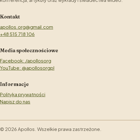
Kontakt
apollos.org@gmail.com
+48 515 718 106
Media społecznościowe
Facebook: /apollosorg
YouTube: @apollosorgpl
Informacje
Polityka prywatności
Napisz do nas
©
2026
Apollos. Wszelkie prawa zastrzeżone.