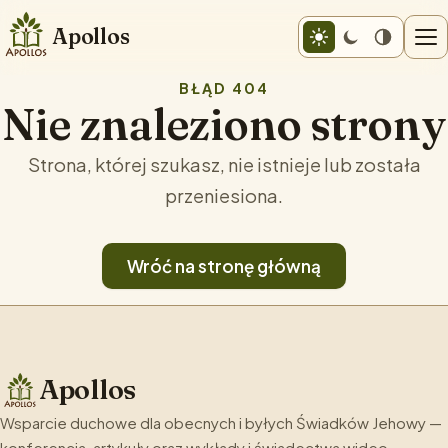
Apollos
BŁĄD 404
Nie znaleziono strony
Strona, której szukasz, nie istnieje lub została
przeniesiona.
Wróć na stronę główną
Apollos
Wsparcie duchowe dla obecnych i byłych Świadków Jehowy —
konferencja, artykuły oraz wykłady i świadectwa wideo.