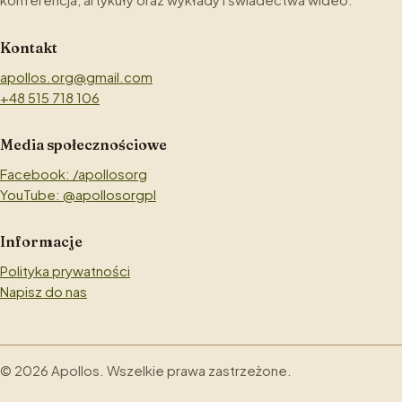
Kontakt
apollos.org@gmail.com
+48 515 718 106
Media społecznościowe
Facebook: /apollosorg
YouTube: @apollosorgpl
Informacje
Polityka prywatności
Napisz do nas
©
2026
Apollos. Wszelkie prawa zastrzeżone.