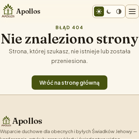
Apollos
BŁĄD 404
Nie znaleziono strony
Strona, której szukasz, nie istnieje lub została
przeniesiona.
Wróć na stronę główną
Apollos
Wsparcie duchowe dla obecnych i byłych Świadków Jehowy —
konferencja, artykuły oraz wykłady i świadectwa wideo.