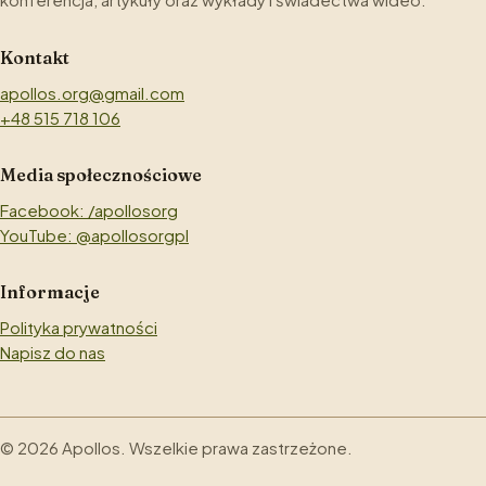
Kontakt
apollos.org@gmail.com
+48 515 718 106
Media społecznościowe
Facebook: /apollosorg
YouTube: @apollosorgpl
Informacje
Polityka prywatności
Napisz do nas
©
2026
Apollos. Wszelkie prawa zastrzeżone.