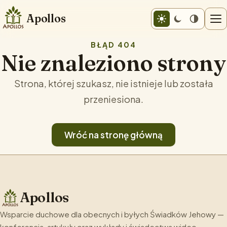
Apollos
BŁĄD 404
Nie znaleziono strony
Strona, której szukasz, nie istnieje lub została
przeniesiona.
Wróć na stronę główną
Apollos
Wsparcie duchowe dla obecnych i byłych Świadków Jehowy —
konferencja, artykuły oraz wykłady i świadectwa wideo.